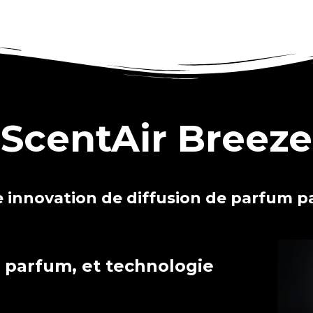
ScentAir Breeze
e innovation de diffusion de parfum pa
 parfum, et technologie