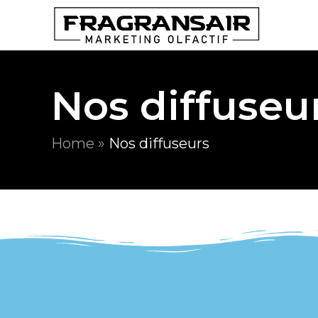
Fragransair | Marketing olfactive
Nos diffuseu
Home
»
Nos diffuseurs