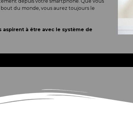
ectement depuis votre smartphone. Que vous
tre bout du monde, vous aurez toujours le
s aspirent à être avec le système de