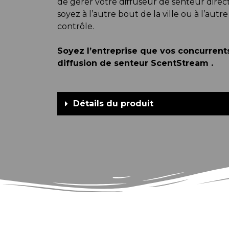
de gérer votre diffuseur de senteur dir
soyez à l’autre bout de la ville ou à l’au
contrôle.
Soyez l’entreprise que vos concurrent
diffusion de senteur ScentStream .
Détails du produit