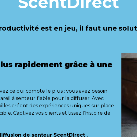
ScentDirect
oductivité est en jeu, il faut une solut
plus rapidement grâce à une
e
savez ce qui compte le plus : vous avez besoin
areil à senteur fiable pour la diffuser. Avec
tailles créent des expériences uniques sur place
ble. Captivez vos clients et tissez l’histoire de
diffusion de senteur ScentDirect .