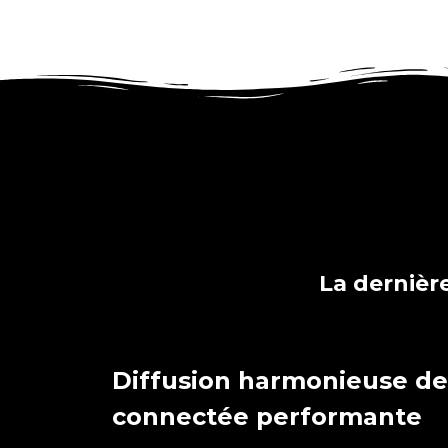
La dernièr
Diffusion harmonieuse de
connectée performante