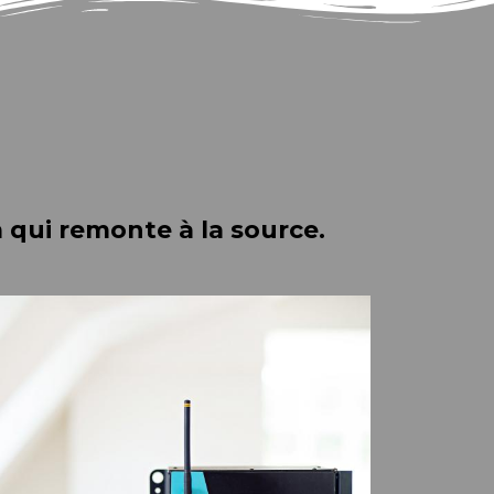
 qui remonte à la source.