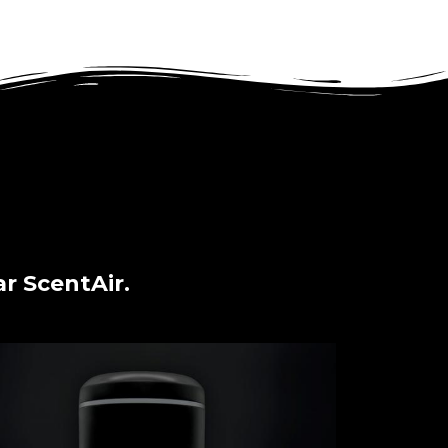
r ScentAir.