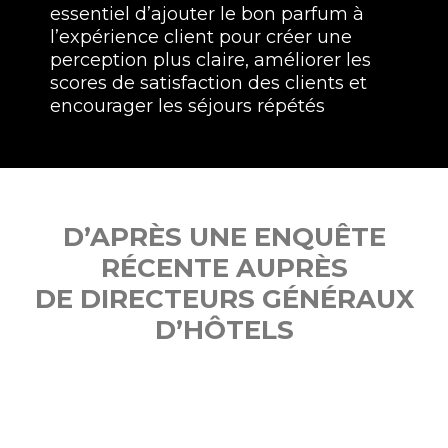
essentiel d’ajouter le bon parfum à
l’expérience client pour créer une
perception plus claire, améliorer les
scores de satisfaction des clients et
encourager les séjours répétés
D’APRÈS UNE ENQUÊTE
RÉCENTE AUPRÈS
DE DIRECTEURS GÉNÉRAUX
D’HÔTELS