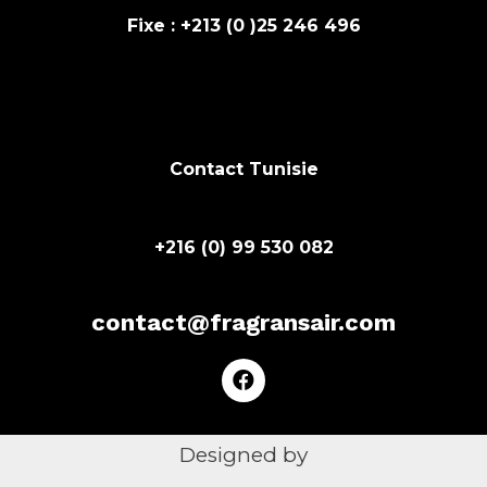
Fixe :
+213 (0 )
25 246 496
Contact Tunisie
+216
(0)
99 530 082
contact@fragransair.com
Designed by